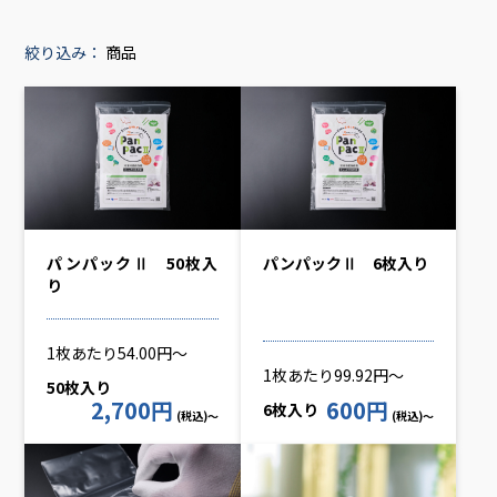
絞り込み：
商品
パンパックⅡ 50枚入
パンパックⅡ 6枚入り
り
1枚あたり54.00円～
1枚あたり99.92円～
50枚入り
2,700円
600円
6枚入り
(税込)～
(税込)～