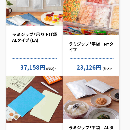
ラミジップ®吊り下げ袋
ALタイプ (LA)
ラミジップ®平袋 NYタ
イプ
37,158円
23,126円
(税込)～
(税込)～
ラミジップ®平袋 ALタ