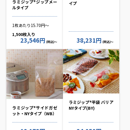
ラミジップ®ジップメー
イプ
ルタイプ
1枚あたり15.70円～
1,500枚入り
23,546円
38,231円
(税込)～
(税込)～
ラミジップ®平袋 バリア
ラミジップ®サイドガゼ
NYタイプ(BY)
ット・NYタイプ（WB）