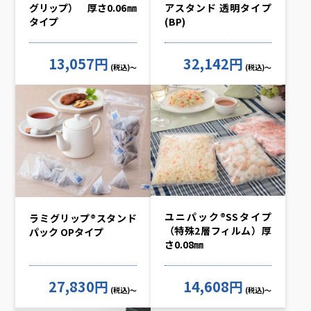
グリップ） 厚さ0.06㎜
アスタンド 透明タイプ
タイプ
(BP)
13,057円
32,142円
(税込)～
(税込)～
ユニパック®SSタイプ
ラミグリップ®スタンド
（特殊2層フィルム）厚
パック OPタイプ
さ0.08㎜
27,830円
14,608円
(税込)～
(税込)～