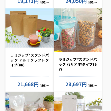
19,173円
24,050円
(税込)～
(税込)～
ラミジップ®スタンドパ
ラミジップ®スタンドパ
ック アルミクラフトタ
ック バリアNYタイプ(B
イプ(KR)
Y)
21,668円
28,697円
(税込)～
(税込)～