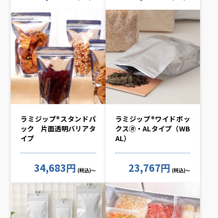
ラミジップ®スタンドパ
ラミジップ®ワイドボッ
ック 片面透明バリアタ
クス🄬・ALタイプ（WB
イプ
AL）
34,683円
23,767円
(税込)～
(税込)～