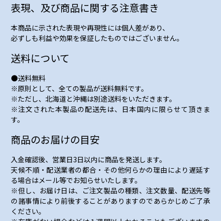
表現、及び商品に関する注意書き
本商品に示された表現や再現性には個人差があり、
必ずしも利益や効果を保証したものではございません。
送料について
●送料無料
※原則として、全ての製品が送料無料です。
※ただし、北海道と沖縄は別途送料をいただきます。
※注文された本製品の配送先は、日本国内に限らせて頂きま
す。
商品のお届けの目安
入金確認後、営業日3日以内に商品を発送します。
天候不順・配送業者の都合・その他何らかの理由により遅延す
る場合はメール等でお知らせいたします。
※但し、お届け日は、ご注文製品の種類、注文数量、配送先等
の諸事情により前後することがありますのであらかじめご了承
ください。