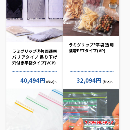
ラミグリップ®平袋 透明
蒸着PETタイプ(VP)
ラミグリップ🄬片面透明
バリアタイプ 吊り下げ
穴付き平袋タイプ(VCP)
40,494円
32,094円
(税込)～
(税込)～