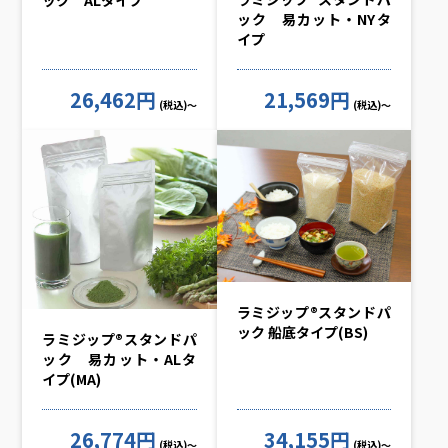
ック 易カット・NYタ
イプ
26,462円
21,569円
(税込)～
(税込)～
ラミジップ®スタンドパ
ック 船底タイプ(BS)
ラミジップ®スタンドパ
ック 易カット・ALタ
イプ(MA)
26,774円
34,155円
(税込)～
(税込)～