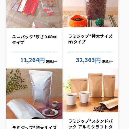
ラミジップ®特大サイズ
ユニパック®厚さ0.08㎜
NYタイプ
タイプ
11,264円
32,363円
(税込)～
(税込)～
ラミジップ®スタンドパ
ック アルミクラフトタ
ラミジップ®特大サイズ