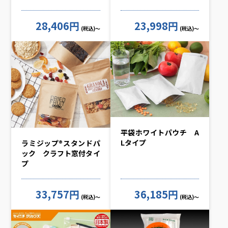
28,406円
23,998円
(税込)～
(税込)～
平袋ホワイトパウチ A
Lタイプ
ラミジップ®スタンドパ
ック クラフト窓付タイ
プ
33,757円
36,185円
(税込)～
(税込)～