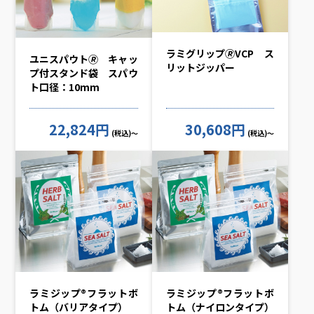
ラミグリップ🄬VCP ス
ユニスパウト🄬 キャッ
リットジッパー
プ付スタンド袋 スパウ
ト口径：10mm
22,824円
30,608円
(税込)～
(税込)～
ラミジップ®フラットボ
ラミジップ®フラットボ
トム（バリアタイプ）
トム（ナイロンタイプ）