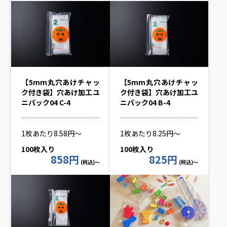
【5mm丸穴あけチャッ
【5mm丸穴あけチャッ
ク付き袋】穴あけ加工ユ
ク付き袋】穴あけ加工ユ
ニパック04 C-4
ニパック04 B-4
1枚あたり8.58円～
1枚あたり8.25円～
100枚入り
100枚入り
858円
825円
(税込)～
(税込)～