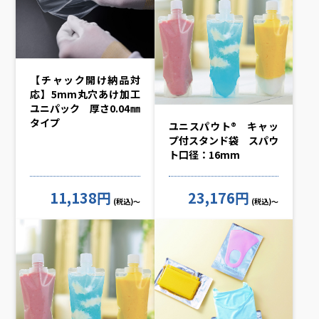
【チャック開け納品対
応】5mm丸穴あけ加工
ユニパック 厚さ0.04㎜
タイプ
ユニスパウト® キャッ
プ付スタンド袋 スパウ
ト口径：16mm
11,138円
23,176円
(税込)～
(税込)～