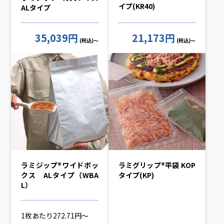
イプ(KR40)
ALタイプ
35,039円
21,173円
(税込)～
(税込)～
ラミジップ®ワイドボッ
ラミグリップ®平袋 KOP
クス ALタイプ（WBA
タイプ(KP)
L）
1枚あたり272.71円～