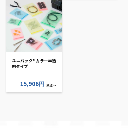
ユニパック® カラー半透
明タイプ
15,906円
(税込)～