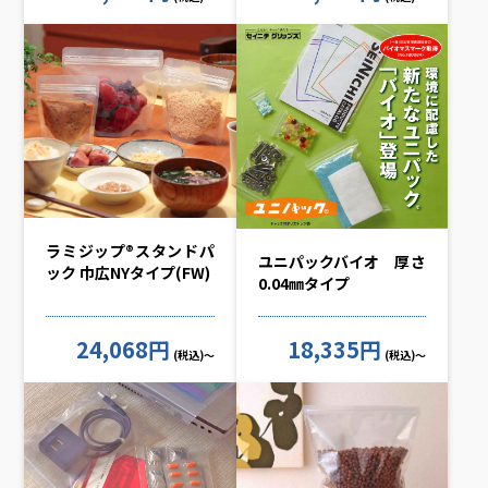
ラミジップ®スタンドパ
ユニパックバイオ 厚さ
ック 巾広NYタイプ(FW)
0.04㎜タイプ
24,068円
18,335円
(税込)～
(税込)～