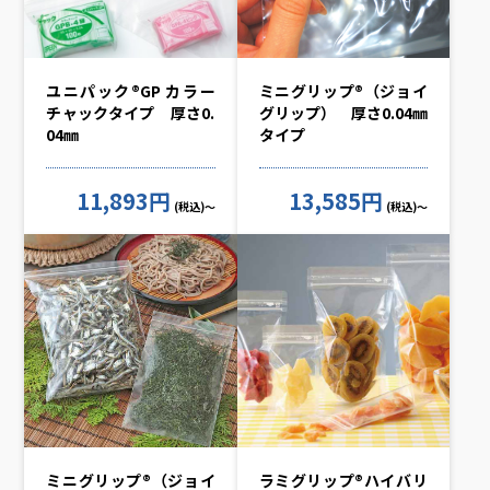
ユニパック®GP カラー
ミニグリップ®（ジョイ
チャックタイプ 厚さ0.
グリップ） 厚さ0.04㎜
04㎜
タイプ
11,893円
13,585円
(税込)～
(税込)～
ミニグリップ®（ジョイ
ラミグリップ®ハイバリ