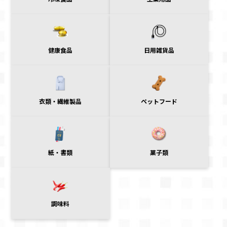
日用雑貨品
健康食品
衣類・繊維製品
ペットフード
紙・書類
菓子類
調味料