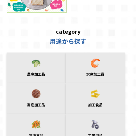
category
用途から探す
農産加工品
水産加工品
畜産加工品
加工食品
冷凍食品
工業用品