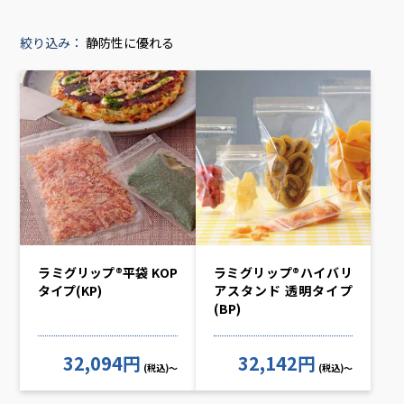
絞り込み：
静防性に優れる
ラミグリップ®平袋 KOP
ラミグリップ®ハイバリ
タイプ(KP)
アスタンド 透明タイプ
(BP)
32,094円
32,142円
(税込)～
(税込)～