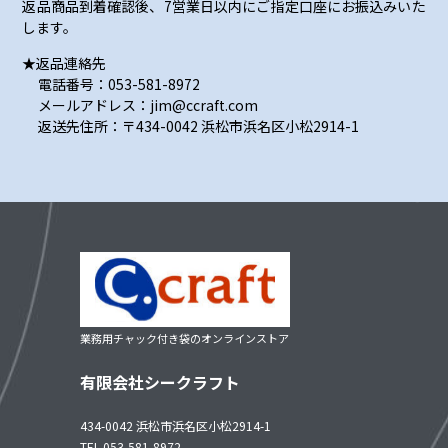
返品商品到着確認後、7営業日以内にご指定口座にお振込みいた
します。
★返品連絡先
電話番号：053-581-8972
メールアドレス：jim@ccraft.com
返送先住所：〒434-0042 浜松市浜名区小松2914-1
業務用チャック付き袋のオンラインストア
有限会社シークラフト
434-0042 浜松市浜名区小松2914-1
TEL 053-581-8972