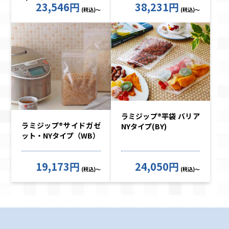
23,546円
38,231円
(税込)～
(税込)～
ラミジップ®平袋 バリア
ラミジップ®サイドガゼ
NYタイプ(BY)
ット・NYタイプ（WB）
19,173円
24,050円
(税込)～
(税込)～