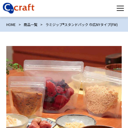
HOME
>
商品一覧
>
ラミジップ®スタンドパック 巾広NYタイプ(FW)