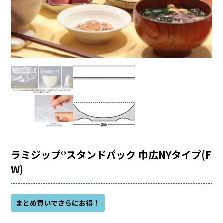
ラミジップ®スタンドパック 巾広NYタイプ(F
W)
まとめ買いでさらにお得！