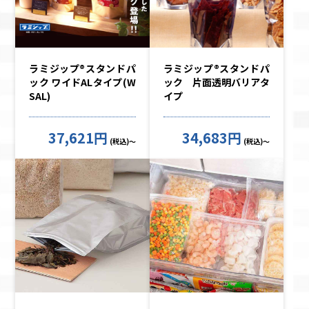
ラミジップ®スタンドパ
ラミジップ®スタンドパ
ック ワイドALタイプ(W
ック 片面透明バリアタ
SAL)
イプ
37,621円
34,683円
(税込)～
(税込)～