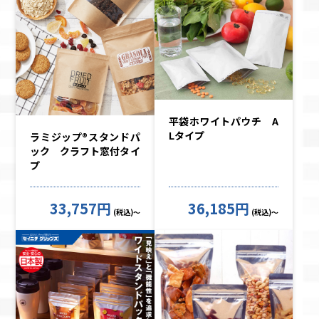
平袋ホワイトパウチ A
Lタイプ
ラミジップ®スタンドパ
ック クラフト窓付タイ
プ
33,757円
36,185円
(税込)～
(税込)～