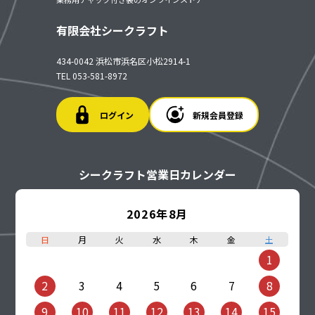
有限会社シークラフト
434-0042 浜松市浜名区小松2914-1
TEL 053-581-8972
ログイン
新規会員登録
シークラフト営業日カレンダー
2026年8月
日
月
火
水
木
金
土
1
2
3
4
5
6
7
8
9
10
11
12
13
14
15