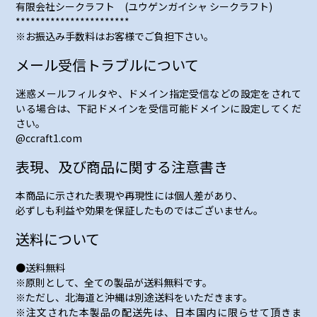
有限会社シークラフト (ユウゲンガイシャ シークラフト)
***********************
※お振込み手数料はお客様でご負担下さい。
メール受信トラブルについて
迷惑メールフィルタや、ドメイン指定受信などの設定をされて
いる場合は、下記ドメインを受信可能ドメインに設定してくだ
さい。
@ccraft1.com
表現、及び商品に関する注意書き
本商品に示された表現や再現性には個人差があり、
必ずしも利益や効果を保証したものではございません。
送料について
●送料無料
※原則として、全ての製品が送料無料です。
※ただし、北海道と沖縄は別途送料をいただきます。
※注文された本製品の配送先は、日本国内に限らせて頂きま