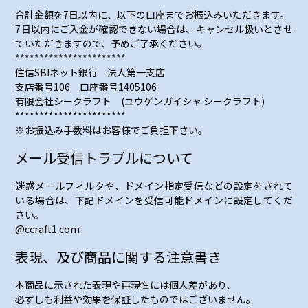
合計金額を7日以内に、以下の口座までお振込みいただきます。
7日以内にご入金が確認できない場合は、キャンセル扱いとさせ
ていただきますので、予めご了承ください。
***********************
住信SBIネット銀行 法人第一支店
支店番号106 口座番号1405106
有限会社シークラフト (ユウゲンガイシャ シークラフト)
***********************
※お振込み手数料はお客様でご負担下さい。
メール受信トラブルについて
迷惑メールフィルタや、ドメイン指定受信などの設定をされて
いる場合は、下記ドメインを受信可能ドメインに設定してくだ
さい。
@ccraft1.com
表現、及び商品に関する注意書き
本商品に示された表現や再現性には個人差があり、
必ずしも利益や効果を保証したものではございません。