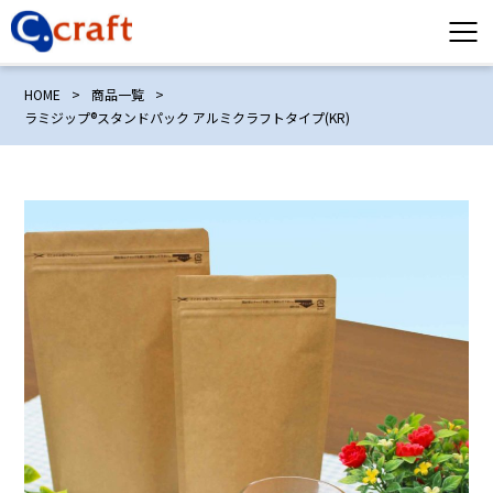
HOME
>
商品一覧
>
ラミジップ®スタンドパック アルミクラフトタイプ(KR)