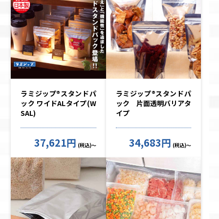
ラミジップ®スタンドパ
ラミジップ®スタンドパ
ック ワイドALタイプ(W
ック 片面透明バリアタ
SAL)
イプ
37,621円
34,683円
(税込)～
(税込)～