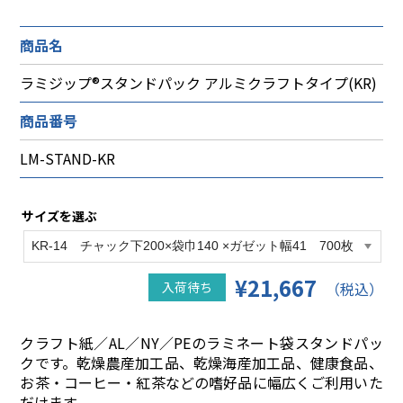
商品名
ラミジップ®スタンドパック アルミクラフトタイプ(KR)
商品番号
LM-STAND-KR
サイズを選ぶ
¥21,667
入荷待ち
（税込）
クラフト紙／AL／NY／PEのラミネート袋スタンドパッ
クです。乾燥農産加工品、乾燥海産加工品、健康食品、
お茶・コーヒー・紅茶などの嗜好品に幅広くご利用いた
だけます。