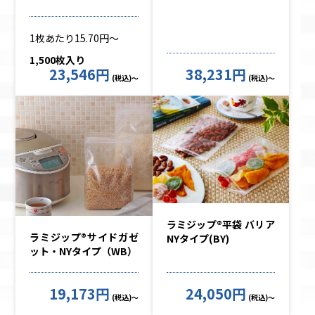
1枚あたり15.70円～
1,500枚入り
23,546円
38,231円
(税込)～
(税込)～
ラミジップ®平袋 バリア
ラミジップ®サイドガゼ
NYタイプ(BY)
ット・NYタイプ（WB）
19,173円
24,050円
(税込)～
(税込)～