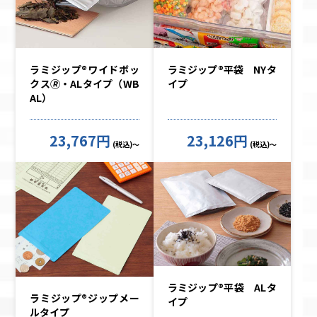
ラミジップ®ワイドボッ
ラミジップ®平袋 NYタ
クス🄬・ALタイプ（WB
イプ
AL）
23,767円
23,126円
(税込)～
(税込)～
ラミジップ®平袋 ALタ
ラミジップ®ジップメー
イプ
ルタイプ