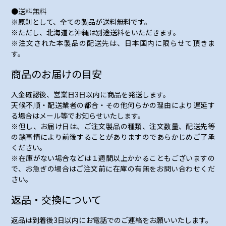
●送料無料
※原則として、全ての製品が送料無料です。
※ただし、北海道と沖縄は別途送料をいただきます。
※注文された本製品の配送先は、日本国内に限らせて頂きま
す。
商品のお届けの目安
入金確認後、営業日3日以内に商品を発送します。
天候不順・配送業者の都合・その他何らかの理由により遅延す
る場合はメール等でお知らせいたします。
※但し、お届け日は、ご注文製品の種類、注文数量、配送先等
の諸事情により前後することがありますのであらかじめご了承
ください。
※在庫がない場合などは１週間以上かかることもございますの
で、お急ぎの場合はご注文前に在庫の有無をお問い合わせくだ
さい。
返品・交換について
返品は到着後3日以内にお電話でのご連絡をお願いいたします。