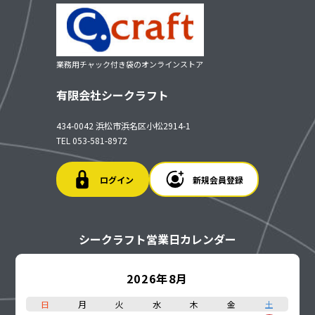
業務用チャック付き袋のオンラインストア
有限会社シークラフト
434-0042 浜松市浜名区小松2914-1
TEL 053-581-8972
ログイン
新規会員登録
シークラフト営業日カレンダー
2026年8月
日
月
火
水
木
金
土