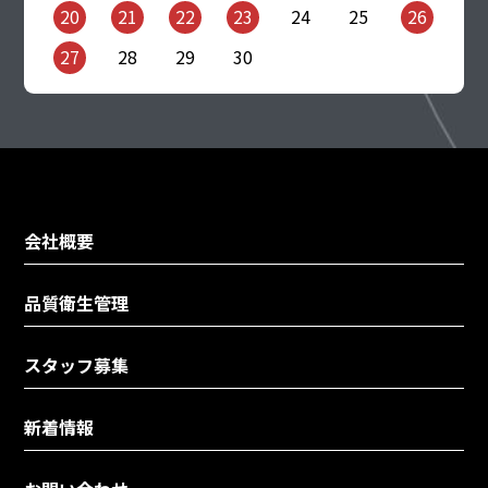
20
21
22
23
24
25
26
27
28
29
30
会社概要
品質衛生管理
スタッフ募集
新着情報