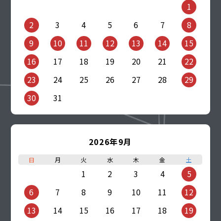
1
2
3
4
5
6
7
8
9
10
11
12
13
14
15
16
17
18
19
20
21
22
23
24
25
26
27
28
29
30
31
2026年9月
日
月
火
水
木
金
土
1
2
3
4
5
6
7
8
9
10
11
12
13
14
15
16
17
18
19