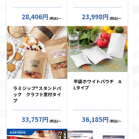
28,406円
23,998円
(税込)～
(税込)～
平袋ホワイトパウチ A
Lタイプ
ラミジップ®スタンドパ
ック クラフト窓付タイ
プ
33,757円
36,185円
(税込)～
(税込)～