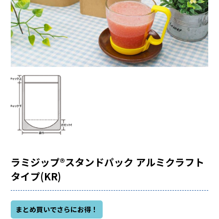
ラミジップ®スタンドパック アルミクラフト
タイプ(KR)
まとめ買いでさらにお得！