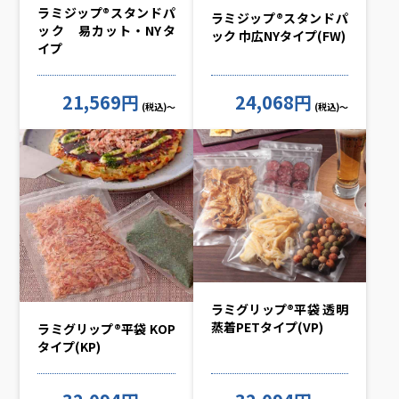
ラミジップ®スタンドパ
ラミジップ®スタンドパ
ック 易カット・NYタ
ック 巾広NYタイプ(FW)
イプ
21,569円
24,068円
(税込)～
(税込)～
ラミグリップ®平袋 透明
蒸着PETタイプ(VP)
ラミグリップ®平袋 KOP
タイプ(KP)