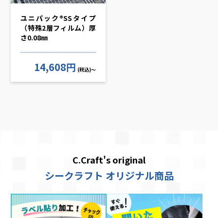
ユニパック®SSタイプ
（特殊2層フィルム）厚
さ0.08㎜
14,608円
(税込)～
C.Craft's original
シークラフト オリジナル商品