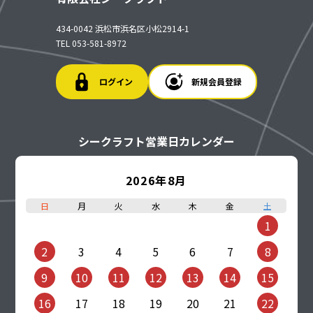
434-0042 浜松市浜名区小松2914-1
TEL 053-581-8972
ログイン
新規会員登録
シークラフト営業日カレンダー
2026年8月
日
月
火
水
木
金
土
1
2
3
4
5
6
7
8
9
10
11
12
13
14
15
16
17
18
19
20
21
22