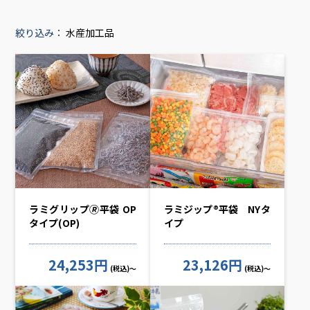
絞り込み：
水産加工品
ラミグリップ🄬平袋 OP
ラミジップ®平袋 NYタ
タイプ(OP)
イプ
24,253円
23,126円
(税込)～
(税込)～