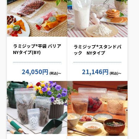
ラミジップ®平袋 バリア
ラミジップ®スタンドパ
NYタイプ(BY)
ック NYタイプ
24,050円
21,146円
(税込)～
(税込)～