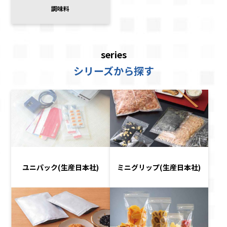
調味料
series
シリーズから探す
ユニパック(生産日本社)
ミニグリップ(生産日本社)