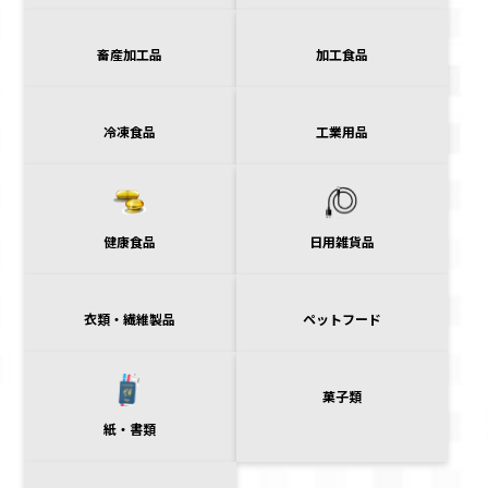
畜産加工品
加工食品
冷凍食品
工業用品
日用雑貨品
健康食品
衣類・繊維製品
ペットフード
菓子類
紙・書類