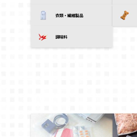
衣類・繊維製品
調味料