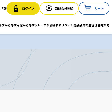
カート
ログイン
新規会員登録
着情報
イプから探す
用途から探す
シリーズから探す
オリジナル商品
品質衛生管理
会社案内