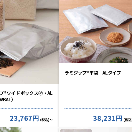
ラミジップ®平袋 ALタイプ
プ®ワイドボックス🄬・AL
WBAL）
23,767円
38,231円
(税込)～
(税込