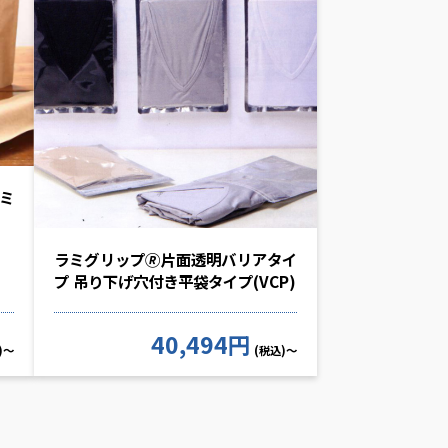
ミ
ラミグリップ🄬片面透明バリアタイ
プ 吊り下げ穴付き平袋タイプ(VCP)
40,494円
)～
(税込)～