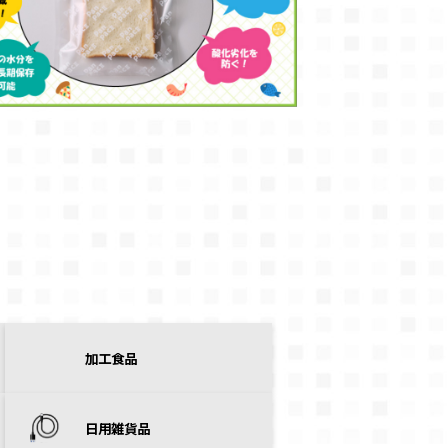
加工食品
日用雑貨品