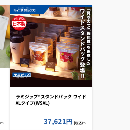
ラミジップ®スタンドパック ワイド
ALタイプ(WSAL)
37,621円
)～
(税込)～