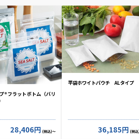
平袋ホワイトパウチ ALタイプ
プ®フラットボトム（バリ
）
28,406円
36,185円
(税込)～
(税込