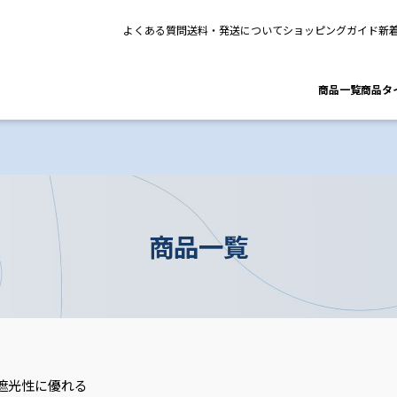
よくある質問
送料・発送について
ショッピングガイド
新
商品一覧
商品タ
商品一覧
遮光性に優れる