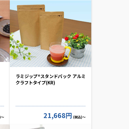
ラミジップ®スタンドパック アルミ
クラフトタイプ(KR)
21,668円
)～
(税込)～