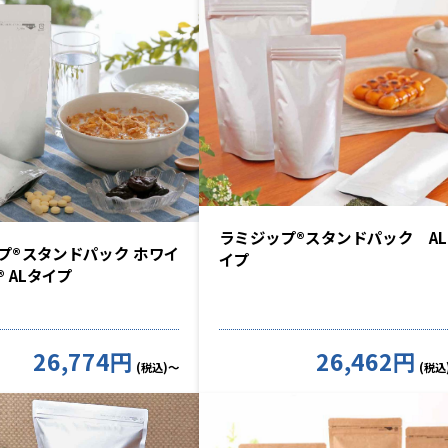
ラミジップ®スタンドパック AL
プ®スタンドパック ホワイ
イプ
 ALタイプ
26,774円
26,462円
(税込)～
(税込