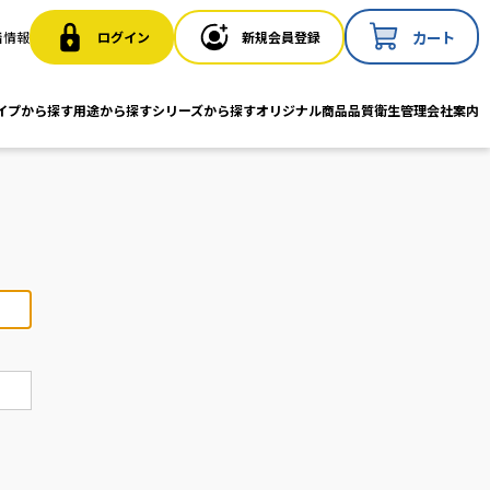
カート
ログイン
新規会員登録
着情報
イプから探す
用途から探す
シリーズから探す
オリジナル商品
品質衛生管理
会社案内