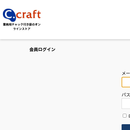
業務用チャック付き袋の
オン
ラインストア
会員ログイン
メ
パ