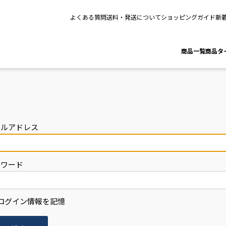
よくある質問
送料・発送について
ショッピングガイド
新
商品一覧
商品タ
ールアドレス
スワード
ログイン情報を記憶