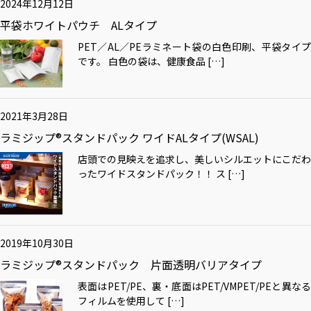
2024年12月12日
平袋ホワイトパウチ ALタイプ
PET／AL／PEラミネート袋の白色印刷、平袋タイプ
です。 白色の袋は、健康食品 […]
2021年3月28日
ラミジップ®スタンドパック ワイドALタイプ(WSAL)
店頭での見映えを追求し、美しいシルエットにこだわ
ったワイドスタンドパック！！ ス […]
2019年10月30日
ラミジップ®スタンドパック 片面透明バリアタイプ
表面はPET/PE、裏・底面はPET/VMPET/PEと異なる
フィルムを使用して […]