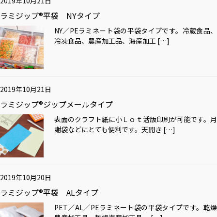
2019年10月21日
ラミジップ®平袋 NYタイプ
NY／PEラミネート袋の平袋タイプです。冷蔵食品、
冷凍食品、農産加工品、海産加工 […]
2019年10月21日
ラミジップ®ジップメールタイプ
表面のクラフト紙に小Ｌｏｔ活版印刷が可能です。月
謝袋などにとても便利です。天開き […]
2019年10月20日
ラミジップ®平袋 ALタイプ
PET／AL／PEラミネート袋の平袋タイプです。乾燥