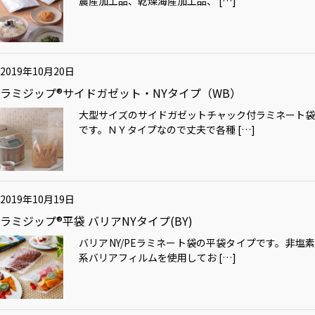
農産加工品、乾燥海産加工品、 […]
2019年10月20日
ラミジップ®サイドガゼット・NYタイプ（WB）
大型サイズのサイドガゼットチャック付ラミネート袋
です。ＮＹタイプなので丈夫で各種 […]
2019年10月19日
ラミジップ®平袋 バリアNYタイプ(BY)
バリアNY/PEラミネート袋の平袋タイプです。非塩素
系バリアフィルムを使用してお […]