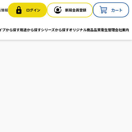
カート
ログイン
新規会員登録
着情報
イプから探す
用途から探す
シリーズから探す
オリジナル商品
品質衛生管理
会社案内