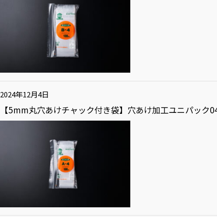
2024年12月4日
【5mm丸穴あけチャック付き袋】穴あけ加工ユニパック04 