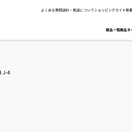
よくある質問
送料・発送について
ショッピングガイド
新
商品一覧
商品タ
J-4