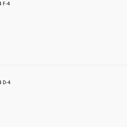
F-4
D-4