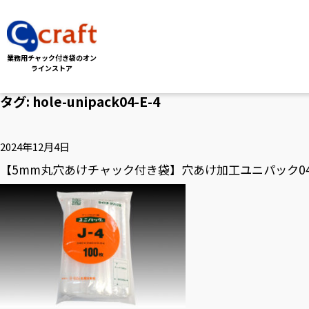
業務用チャック付き袋の
オン
ラインストア
タグ:
hole-unipack04-E-4
2024年12月4日
【5mm丸穴あけチャック付き袋】穴あけ加工ユニパック04 