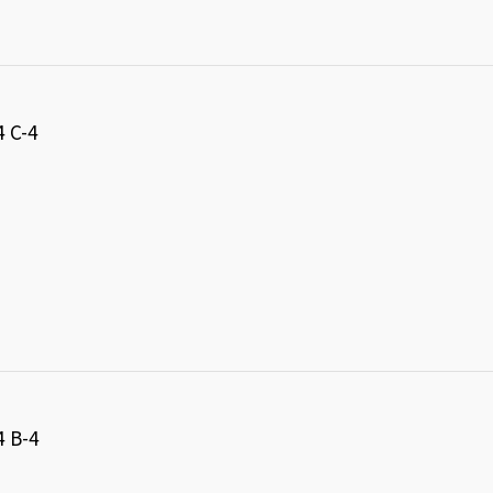
C-4
B-4