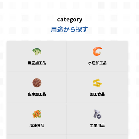
category
用途から探す
農産加工品
水産加工品
畜産加工品
加工食品
冷凍食品
工業用品