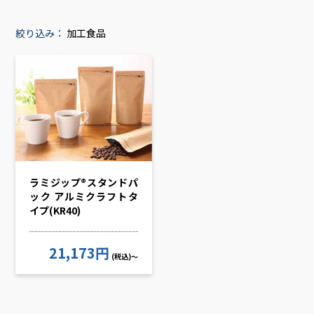
絞り込み：
加工食品
ラミジップ®スタンドパ
ック アルミクラフトタ
イプ(KR40)
21,173円
(税込)～