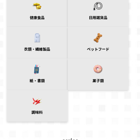
日用雑貨品
健康食品
衣類・繊維製品
ペットフード
紙・書類
菓子類
調味料