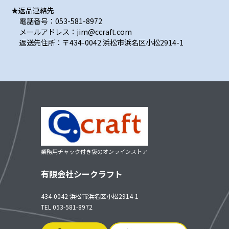
★返品連絡先
電話番号：053-581-8972
メールアドレス：jim@ccraft.com
返送先住所：〒434-0042 浜松市浜名区小松2914-1
業務用チャック付き袋のオンラインストア
有限会社シークラフト
434-0042 浜松市浜名区小松2914-1
TEL 053-581-8972