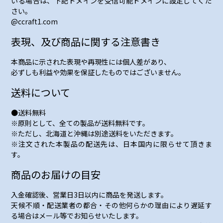
いる場合は、下記ドメインを受信可能ドメインに設定してくだ
さい。
@ccraft1.com
表現、及び商品に関する注意書き
本商品に示された表現や再現性には個人差があり、
必ずしも利益や効果を保証したものではございません。
送料について
●送料無料
※原則として、全ての製品が送料無料です。
※ただし、北海道と沖縄は別途送料をいただきます。
※注文された本製品の配送先は、日本国内に限らせて頂きま
す。
商品のお届けの目安
入金確認後、営業日3日以内に商品を発送します。
天候不順・配送業者の都合・その他何らかの理由により遅延す
る場合はメール等でお知らせいたします。