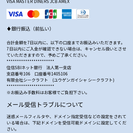
VISA MASTER DINERS JCB AMEX
♦銀行振込（前払い）
合計金額を7日以内に、以下の口座までお振込みいただきます。
7日以内にご入金が確認できない場合は、キャンセル扱いとさせ
ていただきますので、予めご了承ください。
***********************
住信SBIネット銀行 法人第一支店
支店番号106 口座番号1405106
有限会社シークラフト (ユウゲンガイシャ シークラフト)
***********************
※お振込み手数料はお客様でご負担下さい。
メール受信トラブルについて
迷惑メールフィルタや、ドメイン指定受信などの設定をされて
いる場合は、下記ドメインを受信可能ドメインに設定してくだ
さい。