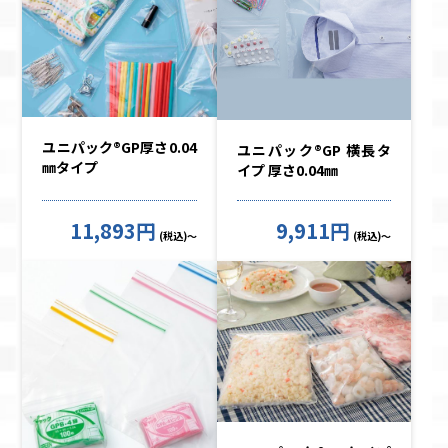
ユニパック®GP厚さ0.04
ユニパック®GP 横長タ
㎜タイプ
イプ 厚さ0.04㎜
11,893円
9,911円
(税込)～
(税込)～