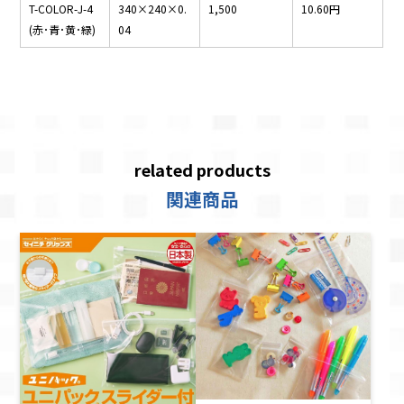
T-COLOR-J-4
340×240×0.
1,500
10.60円
(赤･青･黄･緑)
04
related products
関連商品