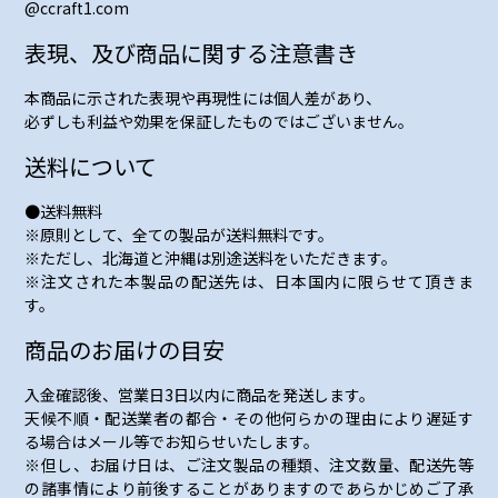
@ccraft1.com
表現、及び商品に関する注意書き
本商品に示された表現や再現性には個人差があり、
必ずしも利益や効果を保証したものではございません。
送料について
●送料無料
※原則として、全ての製品が送料無料です。
※ただし、北海道と沖縄は別途送料をいただきます。
※注文された本製品の配送先は、日本国内に限らせて頂きま
す。
商品のお届けの目安
入金確認後、営業日3日以内に商品を発送します。
天候不順・配送業者の都合・その他何らかの理由により遅延す
る場合はメール等でお知らせいたします。
※但し、お届け日は、ご注文製品の種類、注文数量、配送先等
の諸事情により前後することがありますのであらかじめご了承