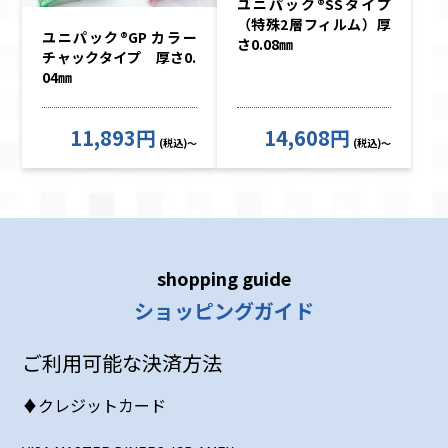
ユニパック®SSタイプ
（特殊2層フィルム）厚
ユニパック®GP カラー
さ0.08㎜
チャックタイプ 厚さ0.
04㎜
11,893円
14,608円
(税込)～
(税込)～
shopping guide
ショッピングガイド
ご利用可能な決済方法
♦クレジットカード