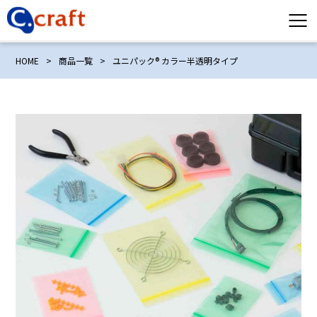
HOME
>
商品一覧
>
ユニパック® カラー半透明タイプ