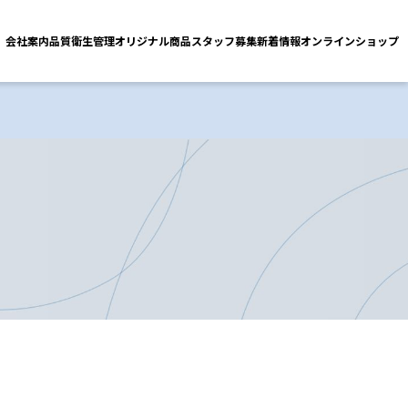
会社案内
品質衛生管理
オリジナル商品
スタッフ募集
新着情報
オンラインショップ